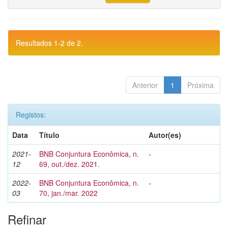
Resultados 1-2 de 2.
Anterior
1
Próxima
Registos:
Data
Título
Autor(es)
2021-
BNB Conjuntura Econômica, n.
-
12
69, out./dez. 2021.
2022-
BNB Conjuntura Econômica, n.
-
03
70, jan./mar. 2022
Refinar