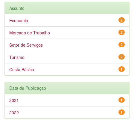
Assunto
Economia
2
Mercado de Trabalho
2
Setor de Serviços
2
Turismo
2
Cesta Básica
1
Data de Publicação
2021
1
2022
1