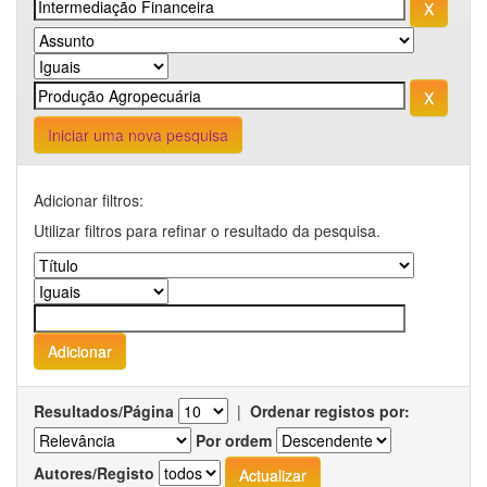
Iniciar uma nova pesquisa
Adicionar filtros:
Utilizar filtros para refinar o resultado da pesquisa.
Resultados/Página
|
Ordenar registos por:
Por ordem
Autores/Registo