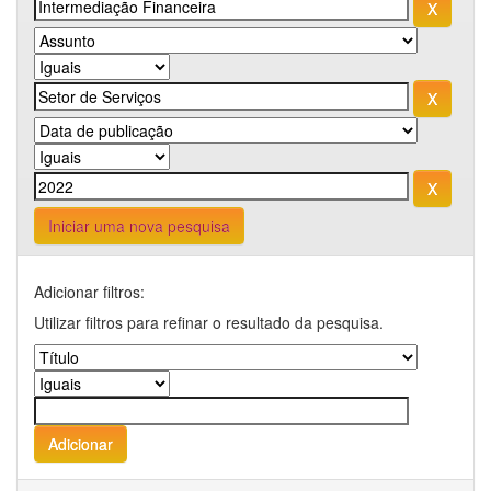
Iniciar uma nova pesquisa
Adicionar filtros:
Utilizar filtros para refinar o resultado da pesquisa.