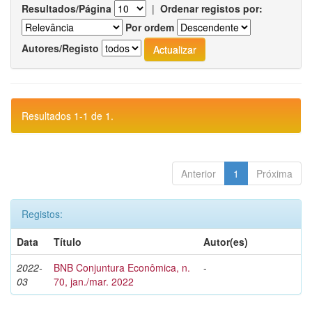
Resultados/Página
|
Ordenar registos por:
Por ordem
Autores/Registo
Resultados 1-1 de 1.
Anterior
1
Próxima
Registos:
Data
Título
Autor(es)
2022-
BNB Conjuntura Econômica, n.
-
03
70, jan./mar. 2022