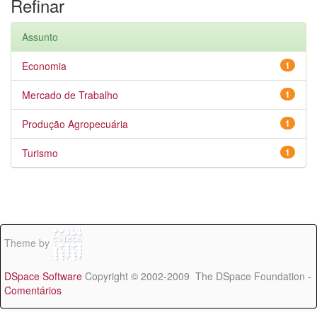
Refinar
Assunto
Economia
1
Mercado de Trabalho
1
Produção Agropecuária
1
Turismo
1
Theme by
DSpace Software
Copyright © 2002-2009 The DSpace Foundation -
Comentários