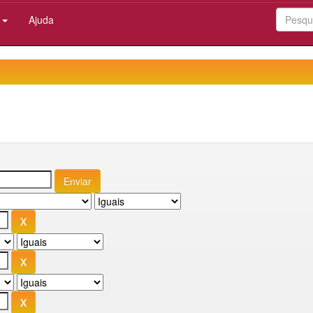
:
Ajuda