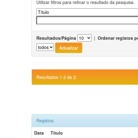
Utilizar filtros para refinar o resultado da pesquisa.
Resultados/Página
|
Ordenar registos p
Resultados 1-2 de 2.
Registos:
Data
Título