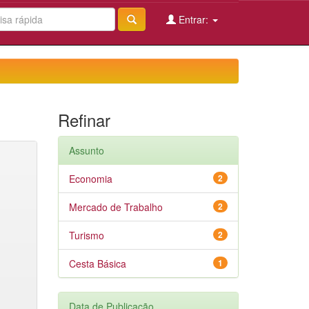
Entrar:
Refinar
Assunto
Economia
2
Mercado de Trabalho
2
Turismo
2
Cesta Básica
1
Data de Publicação