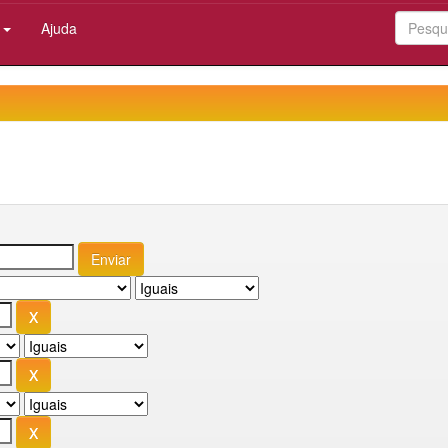
:
Ajuda