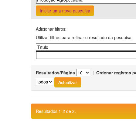
Iniciar uma nova pesquisa
Adicionar filtros:
Utilizar filtros para refinar o resultado da pesquisa.
Resultados/Página
|
Ordenar registos p
Resultados 1-2 de 2.