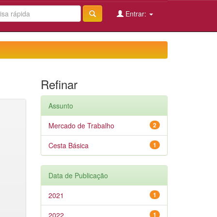
Entrar:
Refinar
Assunto
Mercado de Trabalho
2
Cesta Básica
1
Data de Publicação
2021
1
2022
1