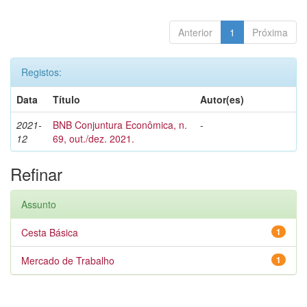
Anterior
1
Próxima
Registos:
Data
Título
Autor(es)
2021-
BNB Conjuntura Econômica, n.
-
12
69, out./dez. 2021.
Refinar
Assunto
Cesta Básica
1
Mercado de Trabalho
1