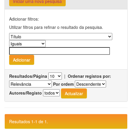
Iniciar uma nova pesquisa
Adicionar filtros:
Utilizar filtros para refinar o resultado da pesquisa.
Resultados/Página
|
Ordenar registos por:
Por ordem
Autores/Registo
Resultados 1-1 de 1.