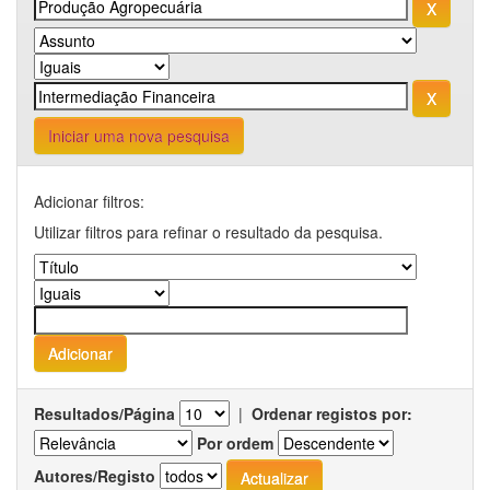
Iniciar uma nova pesquisa
Adicionar filtros:
Utilizar filtros para refinar o resultado da pesquisa.
Resultados/Página
|
Ordenar registos por:
Por ordem
Autores/Registo