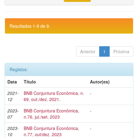
Resultados 1-9 de 9.
Anterior
1
Próxima
Registos:
Data
Título
Autor(es)
2021-
BNB Conjuntura Econômica, n.
-
12
69, out./dez. 2021.
2023-
BNB Conjuntura Econômica,
-
07
n.76, jul./set. 2023
2023-
BNB Conjuntura Econômica,
-
10
n.77, out/dez. 2023