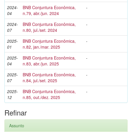
2024-
BNB Conjuntura Econômica,
-
04
n.79, abr./jun. 2024
2024-
BNB Conjuntura Econômica,
-
07
n.80, jul./set. 2024
2025-
BNB Conjuntura Econômica,
-
01
n.82, jan./mar. 2025
2025-
BNB Conjuntura Econômica,
-
04
n.83, abr./jun. 2025
2025-
BNB Conjuntura Econômica,
-
07
n.84, jul./set. 2025
2025-
BNB Conjuntura Econômica,
-
12
n.85, out./dez. 2025
Refinar
Assunto