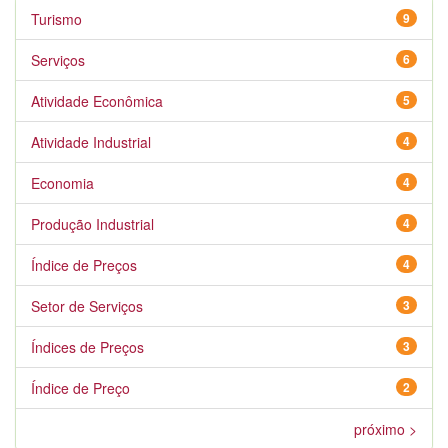
Turismo
9
Serviços
6
Atividade Econômica
5
Atividade Industrial
4
Economia
4
Produção Industrial
4
Índice de Preços
4
Setor de Serviços
3
Índices de Preços
3
Índice de Preço
2
próximo >