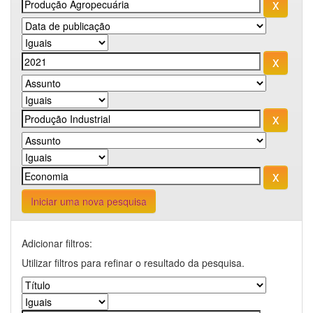
Iniciar uma nova pesquisa
Adicionar filtros:
Utilizar filtros para refinar o resultado da pesquisa.