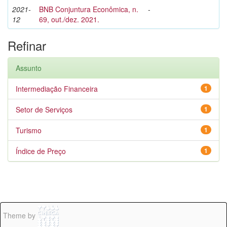
2021-
BNB Conjuntura Econômica, n.
-
12
69, out./dez. 2021.
Refinar
Assunto
Intermediação Financeira
1
Setor de Serviços
1
Turismo
1
Índice de Preço
1
Theme by