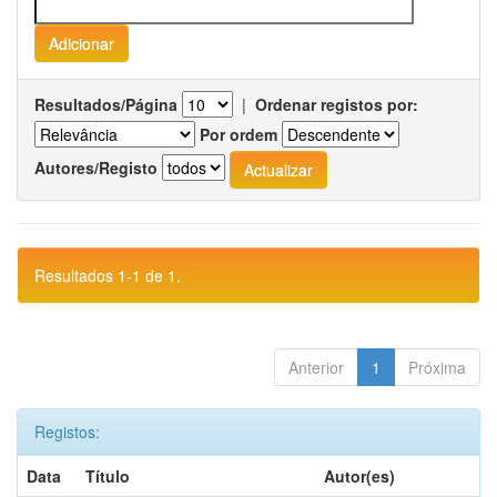
Resultados/Página
|
Ordenar registos por:
Por ordem
Autores/Registo
Resultados 1-1 de 1.
Anterior
1
Próxima
Registos:
Data
Título
Autor(es)