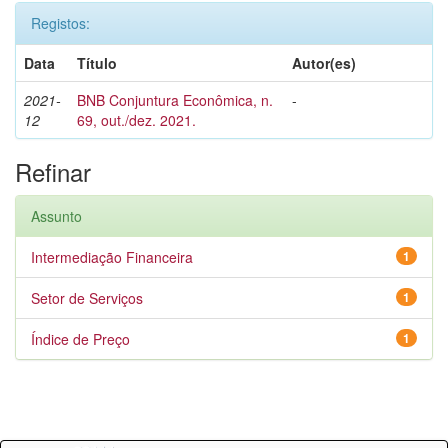
Registos:
Data
Título
Autor(es)
2021-
BNB Conjuntura Econômica, n.
-
12
69, out./dez. 2021.
Refinar
Assunto
Intermediação Financeira
1
Setor de Serviços
1
Índice de Preço
1