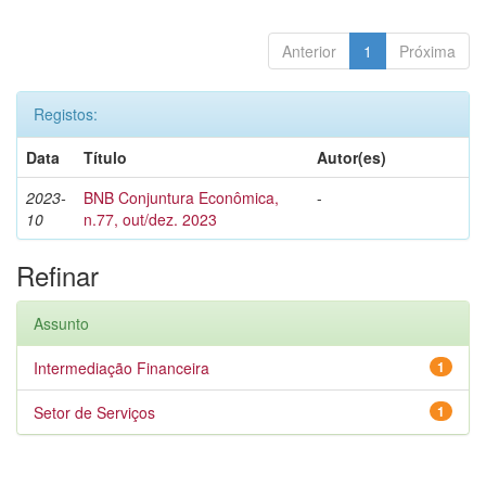
Anterior
1
Próxima
Registos:
Data
Título
Autor(es)
2023-
BNB Conjuntura Econômica,
-
10
n.77, out/dez. 2023
Refinar
Assunto
Intermediação Financeira
1
Setor de Serviços
1