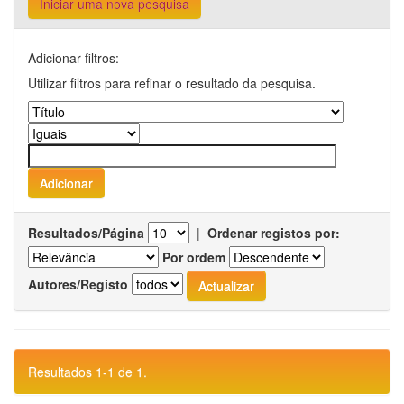
Iniciar uma nova pesquisa
Adicionar filtros:
Utilizar filtros para refinar o resultado da pesquisa.
Resultados/Página
|
Ordenar registos por:
Por ordem
Autores/Registo
Resultados 1-1 de 1.