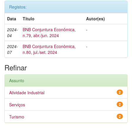
Registos:
Data
Título
Autor(es)
2024-
BNB Conjuntura Econômica,
-
04
n.79, abr./jun. 2024
2024-
BNB Conjuntura Econômica,
-
07
n.80, jul./set. 2024
Refinar
Assunto
Atividade Industrial
2
Serviços
2
Turismo
2