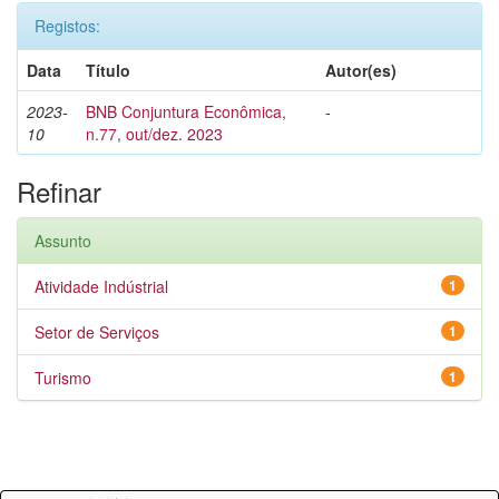
Registos:
Data
Título
Autor(es)
2023-
BNB Conjuntura Econômica,
-
10
n.77, out/dez. 2023
Refinar
Assunto
Atividade Indústrial
1
Setor de Serviços
1
Turismo
1