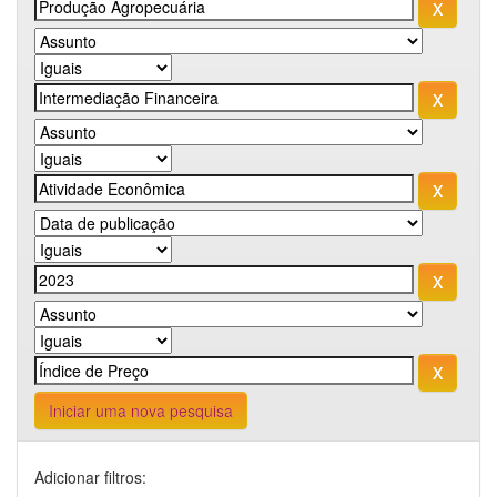
Iniciar uma nova pesquisa
Adicionar filtros: