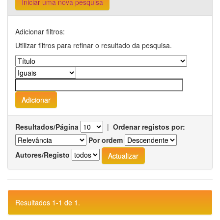
Iniciar uma nova pesquisa
Adicionar filtros:
Utilizar filtros para refinar o resultado da pesquisa.
Resultados/Página
|
Ordenar registos por:
Por ordem
Autores/Registo
Resultados 1-1 de 1.