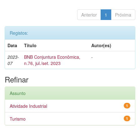
Anterior
1
Próxima
Registos:
Data
Título
Autor(es)
2023-
BNB Conjuntura Econômica,
-
07
n.76, jul./set. 2023
Refinar
Assunto
Atividade Industrial
1
Turismo
1