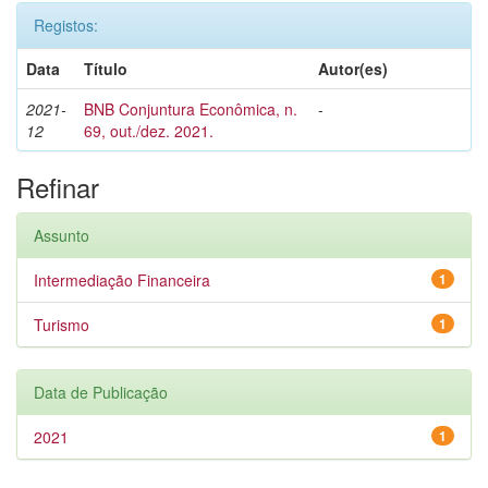
Registos:
Data
Título
Autor(es)
2021-
BNB Conjuntura Econômica, n.
-
12
69, out./dez. 2021.
Refinar
Assunto
Intermediação Financeira
1
Turismo
1
Data de Publicação
2021
1