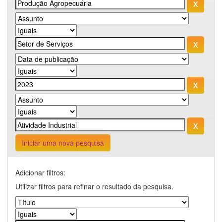
Iniciar uma nova pesquisa
Adicionar filtros:
Utilizar filtros para refinar o resultado da pesquisa.