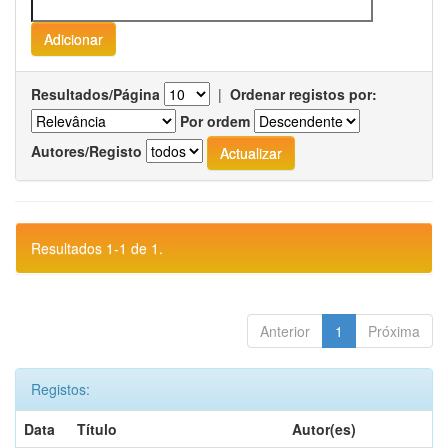
Resultados/Página
|
Ordenar registos por:
Por ordem
Autores/Registo
Resultados 1-1 de 1.
Anterior
1
Próxima
Registos:
Data
Título
Autor(es)