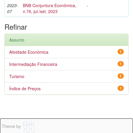
2023-
BNB Conjuntura Econômica,
-
07
n.76, jul./set. 2023
Refinar
Assunto
Atividade Econômica
1
Intermediação Financeira
1
Turismo
1
Índice de Preços
1
Theme by