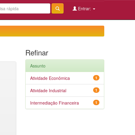
Entrar:
Refinar
Assunto
Atividade Econômica
1
Atividade Industrial
1
Intermediação Financeira
1