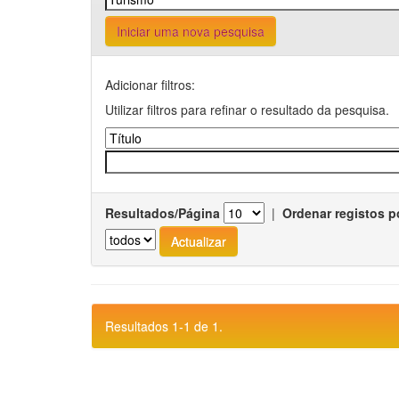
Iniciar uma nova pesquisa
Adicionar filtros:
Utilizar filtros para refinar o resultado da pesquisa.
Resultados/Página
|
Ordenar registos p
Resultados 1-1 de 1.