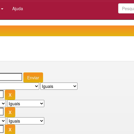
:
Ajuda