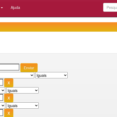
:
Ajuda