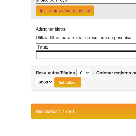
Iniciar uma nova pesquisa
Adicionar filtros:
Utilizar filtros para refinar o resultado da pesquisa.
Resultados/Página
|
Ordenar registos p
Resultados 1-1 de 1.