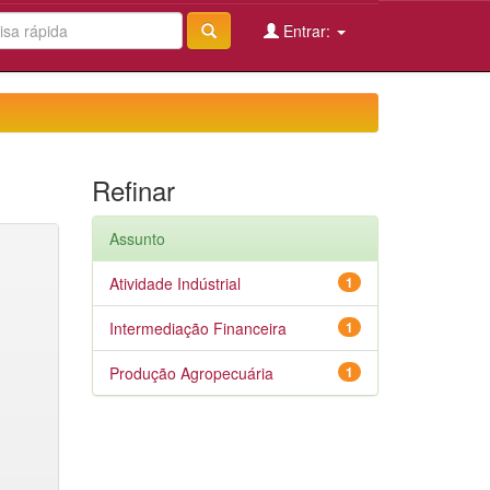
Entrar:
Refinar
Assunto
Atividade Indústrial
1
Intermediação Financeira
1
Produção Agropecuária
1