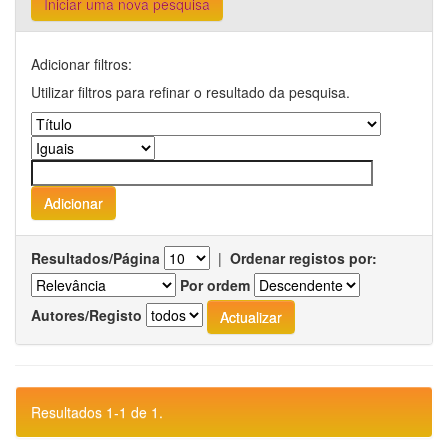
Iniciar uma nova pesquisa
Adicionar filtros:
Utilizar filtros para refinar o resultado da pesquisa.
Resultados/Página
|
Ordenar registos por:
Por ordem
Autores/Registo
Resultados 1-1 de 1.