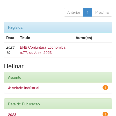
Anterior
1
Próxima
Registos:
Data
Título
Autor(es)
2023-
BNB Conjuntura Econômica,
-
10
n.77, out/dez. 2023
Refinar
Assunto
Atividade Indústrial
1
Data de Publicação
2023
1