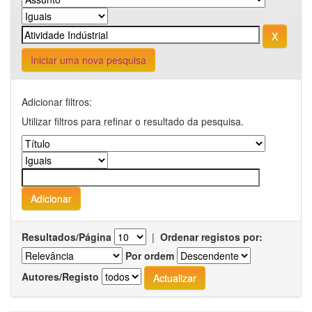
Iniciar uma nova pesquisa
Adicionar filtros:
Utilizar filtros para refinar o resultado da pesquisa.
Resultados/Página
|
Ordenar registos por:
Por ordem
Autores/Registo