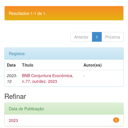
Resultados 1-1 de 1.
Anterior
1
Próxima
Registos:
Data
Título
Autor(es)
2023-
BNB Conjuntura Econômica,
-
10
n.77, out/dez. 2023
Refinar
Data de Publicação
2023
1