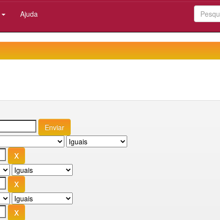
:
Ajuda