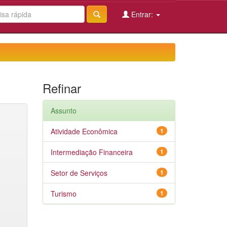
Entrar:
Refinar
Assunto
Atividade Econômica
1
Intermediação Financeira
1
Setor de Serviços
1
Turismo
1