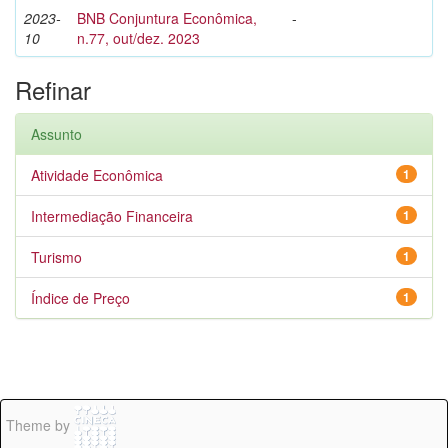
2023-
BNB Conjuntura Econômica,
-
10
n.77, out/dez. 2023
Refinar
Assunto
Atividade Econômica
1
Intermediação Financeira
1
Turismo
1
Índice de Preço
1
Theme by