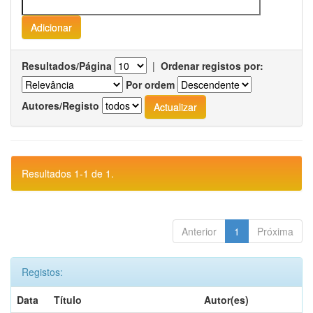
Resultados/Página
|
Ordenar registos por:
Por ordem
Autores/Registo
Resultados 1-1 de 1.
Anterior
1
Próxima
Registos:
Data
Título
Autor(es)