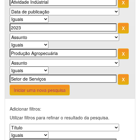
Iniciar uma nova pesquisa
Adicionar filtros:
Utilizar filtros para refinar o resultado da pesquisa.