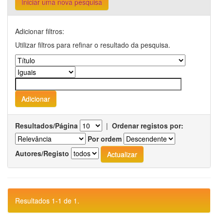
Iniciar uma nova pesquisa
Adicionar filtros:
Utilizar filtros para refinar o resultado da pesquisa.
Resultados/Página
|
Ordenar registos por:
Por ordem
Autores/Registo
Resultados 1-1 de 1.