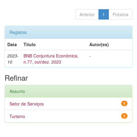
Anterior
1
Próxima
Registos:
Data
Título
Autor(es)
2023-
BNB Conjuntura Econômica,
-
10
n.77, out/dez. 2023
Refinar
Assunto
Setor de Serviços
1
Turismo
1