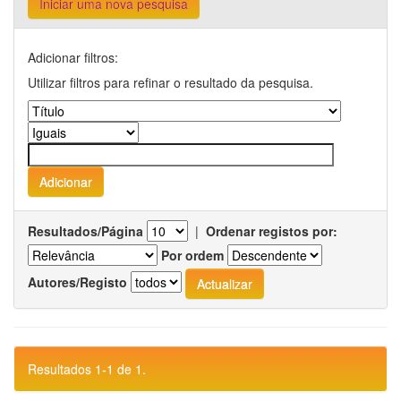
Iniciar uma nova pesquisa
Adicionar filtros:
Utilizar filtros para refinar o resultado da pesquisa.
Resultados/Página
|
Ordenar registos por:
Por ordem
Autores/Registo
Resultados 1-1 de 1.