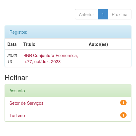
Anterior
1
Próxima
Registos:
Data
Título
Autor(es)
2023-
BNB Conjuntura Econômica,
-
10
n.77, out/dez. 2023
Refinar
Assunto
Setor de Serviços
1
Turismo
1