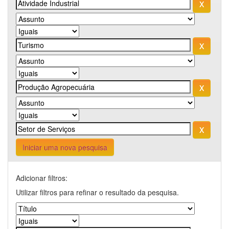
Iniciar uma nova pesquisa
Adicionar filtros:
Utilizar filtros para refinar o resultado da pesquisa.