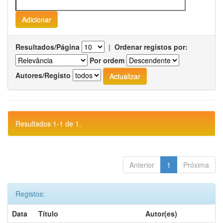
Resultados/Página
|
Ordenar registos por:
Por ordem
Autores/Registo
Resultados 1-1 de 1.
Anterior
1
Próxima
Registos:
Data
Título
Autor(es)