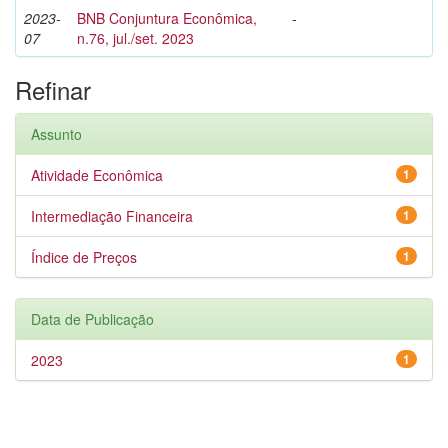
2023-
BNB Conjuntura Econômica,
-
07
n.76, jul./set. 2023
Refinar
Assunto
Atividade Econômica
1
Intermediação Financeira
1
Índice de Preços
1
Data de Publicação
2023
1