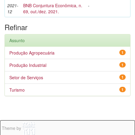
2021-
BNB Conjuntura Econômica, n.
-
12
69, out./dez. 2021.
Refinar
Assunto
Produção Agropecuária
1
Produção Industrial
1
Setor de Serviços
1
Turismo
1
Theme by