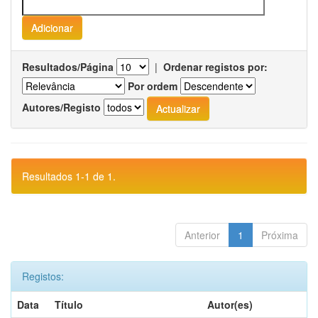
Resultados/Página
|
Ordenar registos por:
Por ordem
Autores/Registo
Resultados 1-1 de 1.
Anterior
1
Próxima
Registos:
Data
Título
Autor(es)