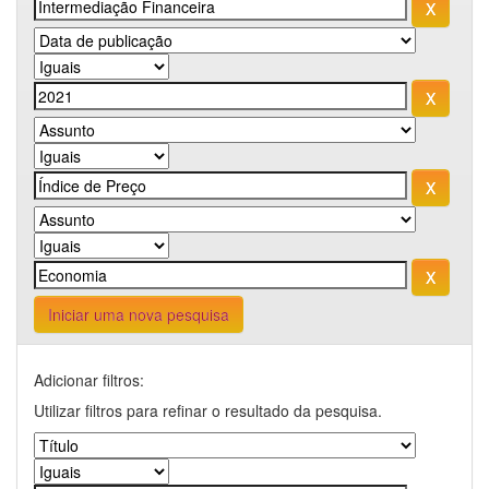
Iniciar uma nova pesquisa
Adicionar filtros:
Utilizar filtros para refinar o resultado da pesquisa.