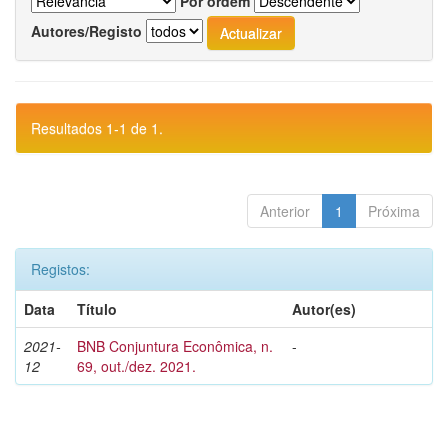
Por ordem
Autores/Registo
Resultados 1-1 de 1.
Anterior
1
Próxima
Registos:
Data
Título
Autor(es)
2021-
BNB Conjuntura Econômica, n.
-
12
69, out./dez. 2021.