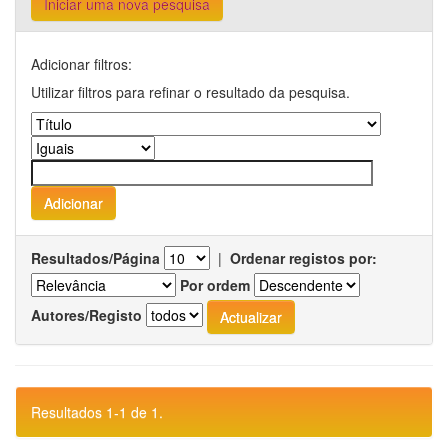
Iniciar uma nova pesquisa
Adicionar filtros:
Utilizar filtros para refinar o resultado da pesquisa.
Resultados/Página
|
Ordenar registos por:
Por ordem
Autores/Registo
Resultados 1-1 de 1.