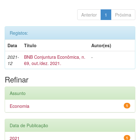
Anterior
1
Próxima
Registos:
Data
Título
Autor(es)
2021-
BNB Conjuntura Econômica, n.
-
12
69, out./dez. 2021.
Refinar
Assunto
Economia
1
Data de Publicação
2021
1