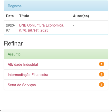
Registos:
Data
Título
Autor(es)
2023-
BNB Conjuntura Econômica,
-
07
n.76, jul./set. 2023
Refinar
Assunto
Atividade Industrial
1
Intermediação Financeira
1
Setor de Serviços
1