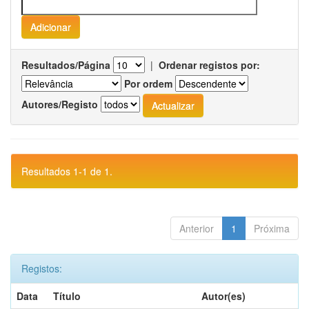
Resultados/Página
|
Ordenar registos por:
Por ordem
Autores/Registo
Resultados 1-1 de 1.
Anterior
1
Próxima
Registos:
Data
Título
Autor(es)