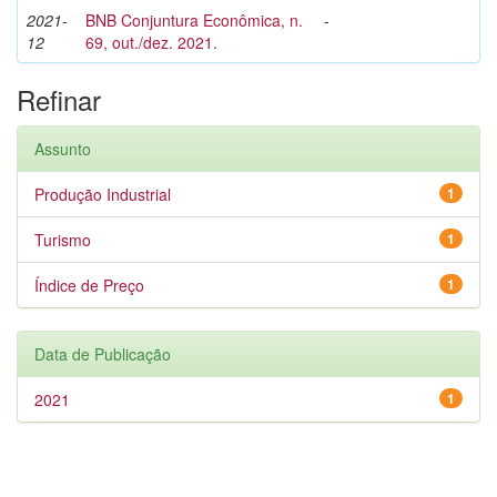
2021-
BNB Conjuntura Econômica, n.
-
12
69, out./dez. 2021.
Refinar
Assunto
Produção Industrial
1
Turismo
1
Índice de Preço
1
Data de Publicação
2021
1