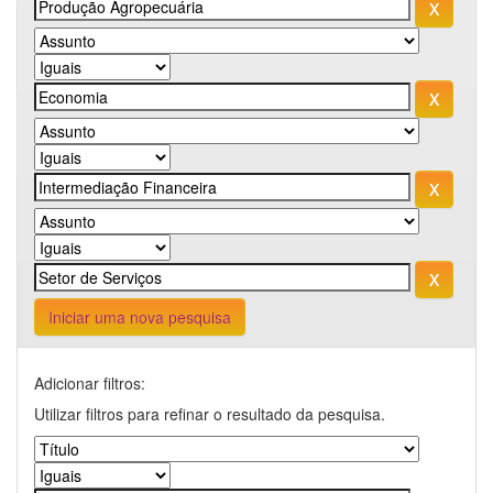
Iniciar uma nova pesquisa
Adicionar filtros:
Utilizar filtros para refinar o resultado da pesquisa.