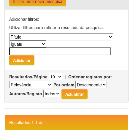
Iniciar uma nova pesquisa
Adicionar filtros:
Utilizar filtros para refinar o resultado da pesquisa.
Resultados/Página
|
Ordenar registos por:
Por ordem
Autores/Registo
Resultados 1-1 de 1.