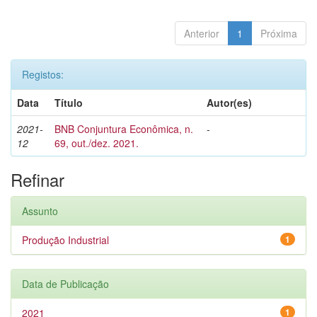
Anterior
1
Próxima
Registos:
Data
Título
Autor(es)
2021-
BNB Conjuntura Econômica, n.
-
12
69, out./dez. 2021.
Refinar
Assunto
Produção Industrial
1
Data de Publicação
2021
1