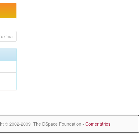
róxima
ht © 2002-2009 The DSpace Foundation -
Comentários