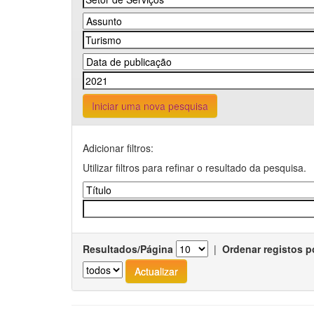
Iniciar uma nova pesquisa
Adicionar filtros:
Utilizar filtros para refinar o resultado da pesquisa.
Resultados/Página
|
Ordenar registos p