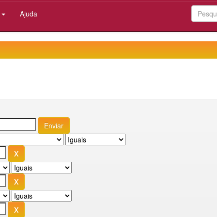
:
Ajuda