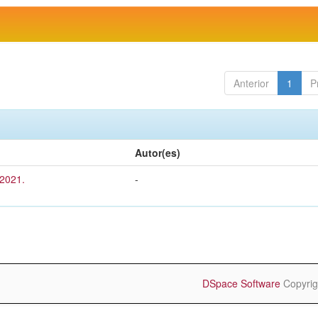
Anterior
1
P
Autor(es)
 2021.
-
DSpace Software
Copyrig