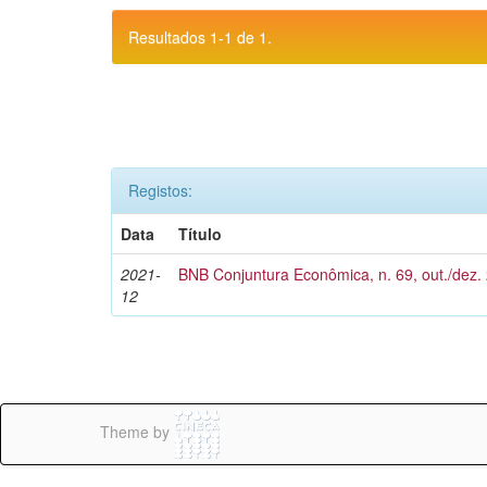
Resultados 1-1 de 1.
Registos:
Data
Título
2021-
BNB Conjuntura Econômica, n. 69, out./dez.
12
Theme by