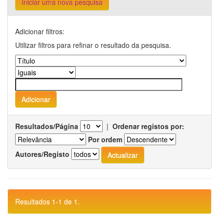
Iniciar uma nova pesquisa
Adicionar filtros:
Utilizar filtros para refinar o resultado da pesquisa.
Resultados/Página
|
Ordenar registos por:
Por ordem
Autores/Registo
Resultados 1-1 de 1.