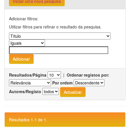
Iniciar uma nova pesquisa
Adicionar filtros:
Utilizar filtros para refinar o resultado da pesquisa.
Resultados/Página
|
Ordenar registos por:
Por ordem
Autores/Registo
Resultados 1-1 de 1.