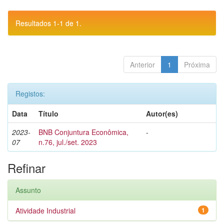
Resultados 1-1 de 1.
Anterior
1
Próxima
Registos:
Data
Título
Autor(es)
2023-
BNB Conjuntura Econômica,
-
07
n.76, jul./set. 2023
Refinar
Assunto
Atividade Industrial
1