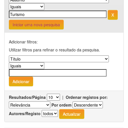
Iniciar uma nova pesquisa
Adicionar filtros:
Utilizar filtros para refinar o resultado da pesquisa.
Resultados/Página
|
Ordenar registos por:
Por ordem
Autores/Registo