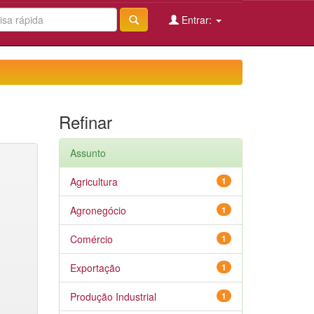
Entrar:
Refinar
Assunto
Agricultura
1
Agronegócio
1
Comércio
1
Exportação
1
Produção Industrial
1