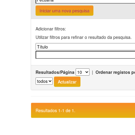
Iniciar uma nova pesquisa
Adicionar filtros:
Utilizar filtros para refinar o resultado da pesquisa.
Resultados/Página
|
Ordenar registos p
Resultados 1-1 de 1.