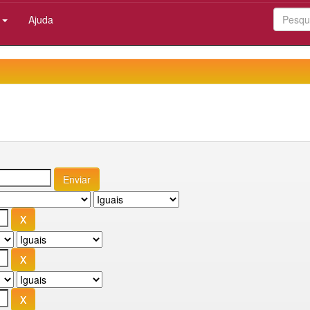
:
Ajuda