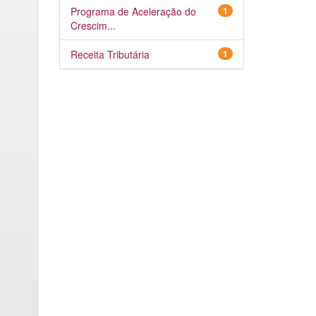
Programa de Aceleração do
1
Crescim...
Receita Tributária
1