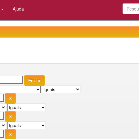
:
Ajuda