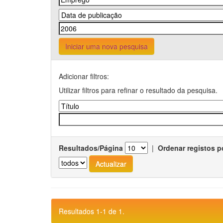
Iniciar uma nova pesquisa
Adicionar filtros:
Utilizar filtros para refinar o resultado da pesquisa.
Resultados/Página
|
Ordenar registos p
Resultados 1-1 de 1.