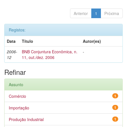
Anterior
1
Próxima
Registos:
Data
Título
Autor(es)
2006-
BNB Conjuntura Econômica, n.
-
12
11, out./dez. 2006
Refinar
Assunto
Comércio
1
Importação
1
Produção Industrial
1