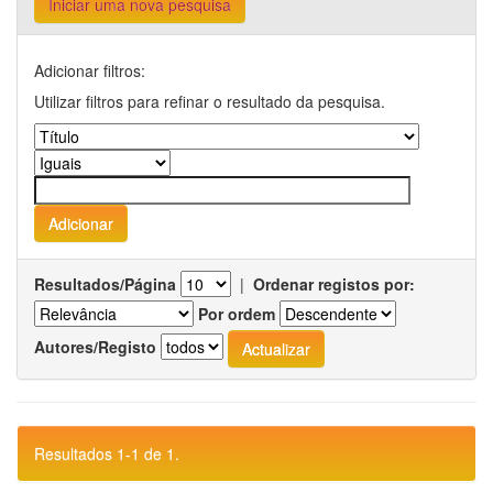
Iniciar uma nova pesquisa
Adicionar filtros:
Utilizar filtros para refinar o resultado da pesquisa.
Resultados/Página
|
Ordenar registos por:
Por ordem
Autores/Registo
Resultados 1-1 de 1.