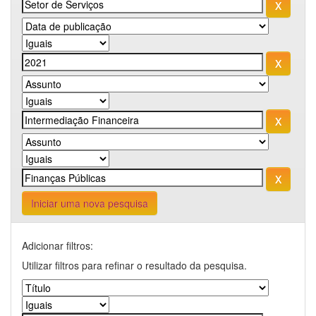
Iniciar uma nova pesquisa
Adicionar filtros:
Utilizar filtros para refinar o resultado da pesquisa.