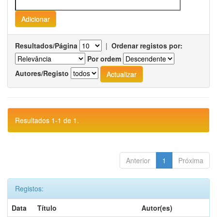
Resultados/Página
|
Ordenar registos por:
Por ordem
Autores/Registo
Resultados 1-1 de 1.
Anterior
1
Próxima
Registos:
Data
Título
Autor(es)