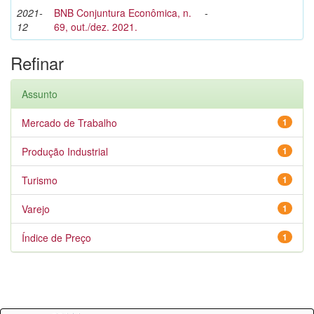
2021-
BNB Conjuntura Econômica, n.
-
12
69, out./dez. 2021.
Refinar
Assunto
Mercado de Trabalho
1
Produção Industrial
1
Turismo
1
Varejo
1
Índice de Preço
1