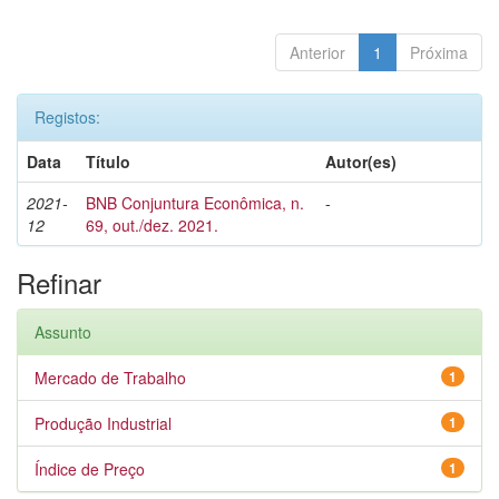
Anterior
1
Próxima
Registos:
Data
Título
Autor(es)
2021-
BNB Conjuntura Econômica, n.
-
12
69, out./dez. 2021.
Refinar
Assunto
Mercado de Trabalho
1
Produção Industrial
1
Índice de Preço
1