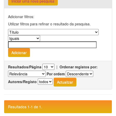
Iniciar uma nova pesquisa
Adicionar filtros:
Utilizar filtros para refinar o resultado da pesquisa.
Resultados/Página
|
Ordenar registos por:
Por ordem
Autores/Registo
Resultados 1-1 de 1.