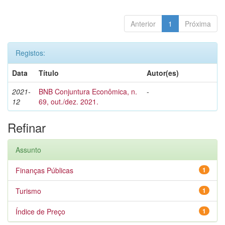
Anterior
1
Próxima
Registos:
Data
Título
Autor(es)
2021-
BNB Conjuntura Econômica, n.
-
12
69, out./dez. 2021.
Refinar
Assunto
Finanças Públicas
1
Turismo
1
Índice de Preço
1