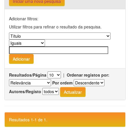
Iniciar uma nova pesquisa
Adicionar filtros:
Utilizar filtros para refinar o resultado da pesquisa.
Resultados/Página
|
Ordenar registos por:
Por ordem
Autores/Registo
Resultados 1-1 de 1.