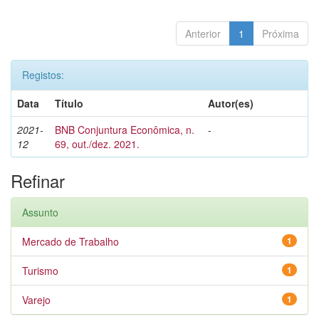
Anterior
1
Próxima
Registos:
Data
Título
Autor(es)
2021-
BNB Conjuntura Econômica, n.
-
12
69, out./dez. 2021.
Refinar
Assunto
Mercado de Trabalho
1
Turismo
1
Varejo
1