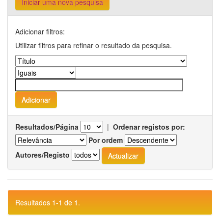
Iniciar uma nova pesquisa
Adicionar filtros:
Utilizar filtros para refinar o resultado da pesquisa.
Resultados/Página
|
Ordenar registos por:
Por ordem
Autores/Registo
Resultados 1-1 de 1.