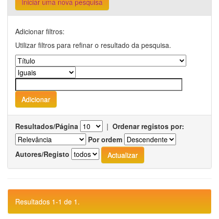
Iniciar uma nova pesquisa
Adicionar filtros:
Utilizar filtros para refinar o resultado da pesquisa.
Resultados/Página
|
Ordenar registos por:
Por ordem
Autores/Registo
Resultados 1-1 de 1.