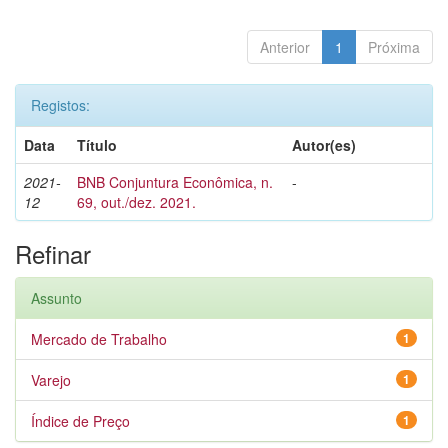
Anterior
1
Próxima
Registos:
Data
Título
Autor(es)
2021-
BNB Conjuntura Econômica, n.
-
12
69, out./dez. 2021.
Refinar
Assunto
Mercado de Trabalho
1
Varejo
1
Índice de Preço
1