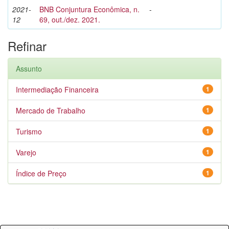
2021-
BNB Conjuntura Econômica, n.
-
12
69, out./dez. 2021.
Refinar
Assunto
Intermediação Financeira
1
Mercado de Trabalho
1
Turismo
1
Varejo
1
Índice de Preço
1