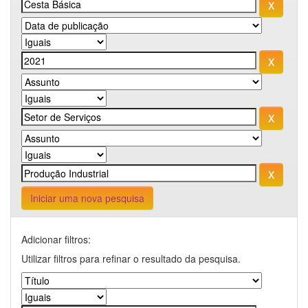
Iniciar uma nova pesquisa
Adicionar filtros:
Utilizar filtros para refinar o resultado da pesquisa.