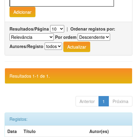
Resultados/Página
|
Ordenar registos por:
Por ordem
Autores/Registo
Resultados 1-1 de 1.
Anterior
1
Próxima
Registos:
Data
Título
Autor(es)