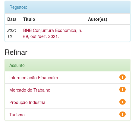
Registos:
Data
Título
Autor(es)
2021-
BNB Conjuntura Econômica, n.
-
12
69, out./dez. 2021.
Refinar
Assunto
Intermediação Financeira
1
Mercado de Trabalho
1
Produção Industrial
1
Turismo
1