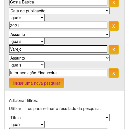
Iniciar uma nova pesquisa
Adicionar filtros:
Utilizar filtros para refinar o resultado da pesquisa.