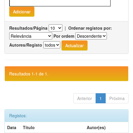
Resultados/Página
|
Ordenar registos por:
Por ordem
Autores/Registo
Resultados 1-1 de 1.
Anterior
1
Próxima
Registos:
Data
Título
Autor(es)