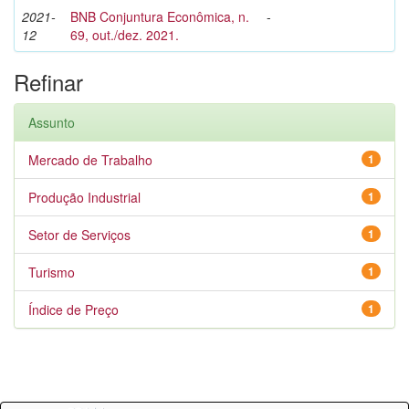
2021-
BNB Conjuntura Econômica, n.
-
12
69, out./dez. 2021.
Refinar
Assunto
Mercado de Trabalho
1
Produção Industrial
1
Setor de Serviços
1
Turismo
1
Índice de Preço
1