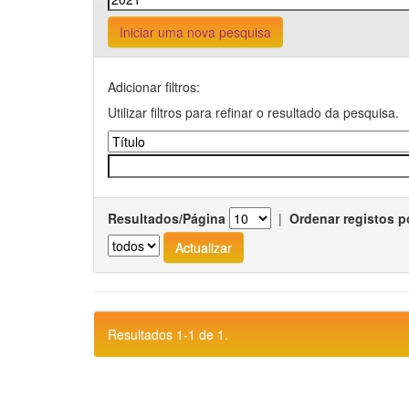
Iniciar uma nova pesquisa
Adicionar filtros:
Utilizar filtros para refinar o resultado da pesquisa.
Resultados/Página
|
Ordenar registos p
Resultados 1-1 de 1.