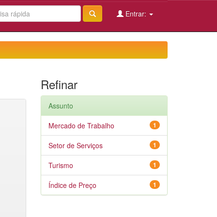
Entrar:
Refinar
Assunto
Mercado de Trabalho
1
Setor de Serviços
1
Turismo
1
Índice de Preço
1