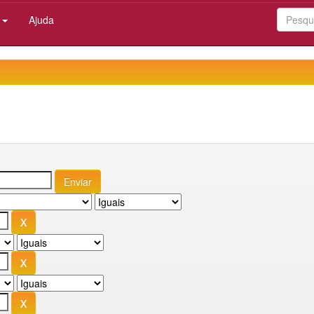
:
Ajuda