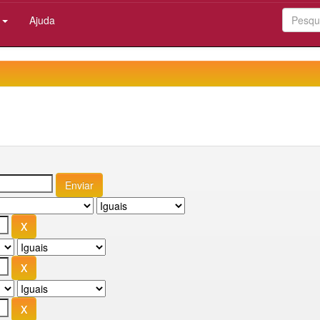
:
Ajuda