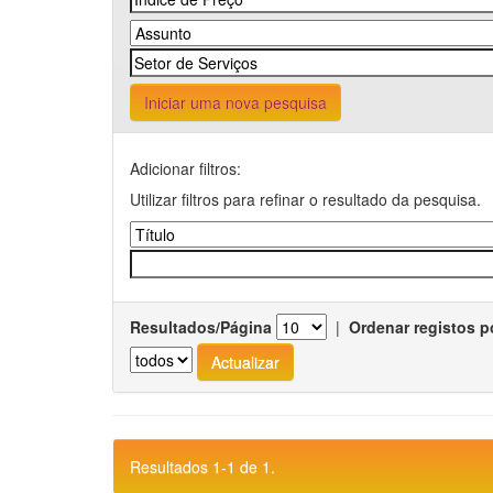
Iniciar uma nova pesquisa
Adicionar filtros:
Utilizar filtros para refinar o resultado da pesquisa.
Resultados/Página
|
Ordenar registos p
Resultados 1-1 de 1.