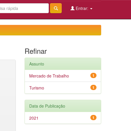
Entrar:
Refinar
Assunto
Mercado de Trabalho
1
Turismo
1
Data de Publicação
2021
1