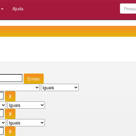
:
Ajuda