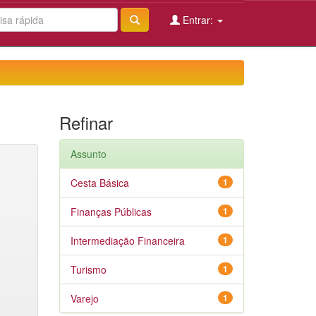
Entrar:
Refinar
Assunto
Cesta Básica
1
Finanças Públicas
1
Intermediação Financeira
1
Turismo
1
Varejo
1