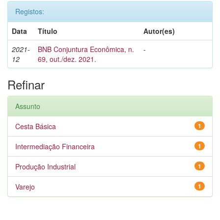
Registos:
Data
Título
Autor(es)
2021-
BNB Conjuntura Econômica, n.
-
12
69, out./dez. 2021.
Refinar
Assunto
Cesta Básica
1
Intermediação Financeira
1
Produção Industrial
1
Varejo
1