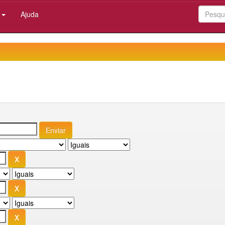
:
Ajuda