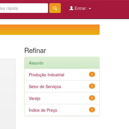
Entrar:
Refinar
Assunto
Produção Industrial
1
Setor de Serviços
1
Varejo
1
Índice de Preço
1