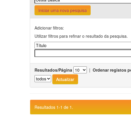
Iniciar uma nova pesquisa
Adicionar filtros:
Utilizar filtros para refinar o resultado da pesquisa.
Resultados/Página
|
Ordenar registos p
Resultados 1-1 de 1.