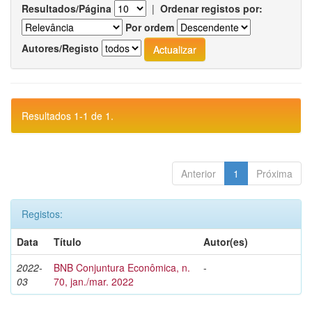
Resultados/Página
|
Ordenar registos por:
Por ordem
Autores/Registo
Resultados 1-1 de 1.
Anterior
1
Próxima
Registos:
Data
Título
Autor(es)
2022-
BNB Conjuntura Econômica, n.
-
03
70, jan./mar. 2022