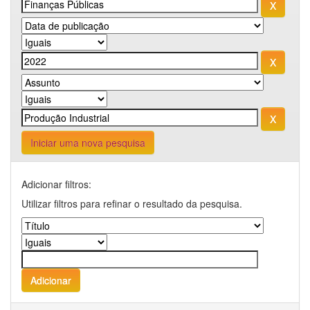
Iniciar uma nova pesquisa
Adicionar filtros:
Utilizar filtros para refinar o resultado da pesquisa.