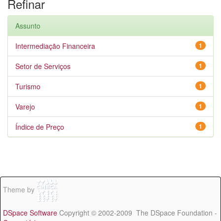
Refinar
Assunto
Intermediação Financeira
1
Setor de Serviços
1
Turismo
1
Varejo
1
Índice de Preço
1
Theme by
DSpace Software
Copyright © 2002-2009 The DSpace Foundation -